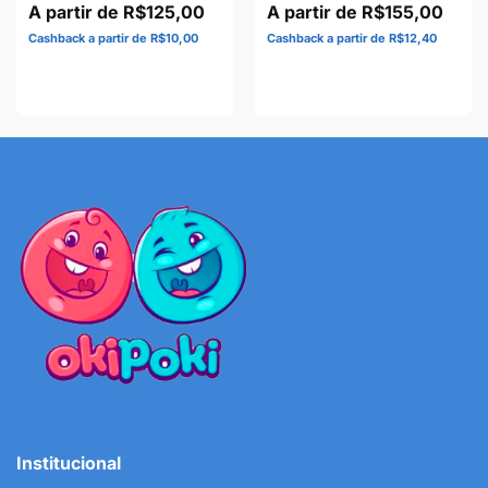
R$
125,00
R$
155,00
R$
10,00
R$
12,40
Institucional