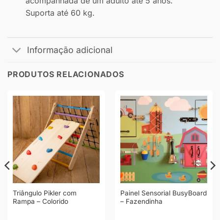
acompanhada de um adulto até 5 anos.
Suporta até 60 kg.
Informação adicional
PRODUTOS RELACIONADOS
Triângulo Pikler com
Painel Sensorial BusyBoard
Rampa – Colorido
– Fazendinha