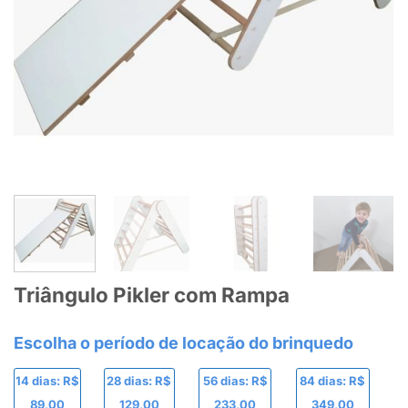
Triângulo Pikler com Rampa
14 dias: R$
28 dias: R$
56 dias: R$
84 dias: R$
89,00
129,00
233,00
349,00