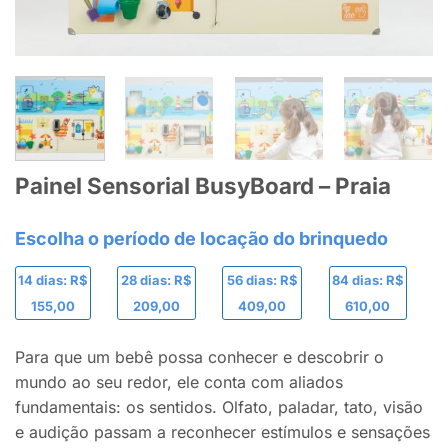
Painel Sensorial BusyBoard – Praia
14 dias: R$
28 dias: R$
56 dias: R$
84 dias: R$
155,00
209,00
409,00
610,00
Para que um bebê possa conhecer e descobrir o
mundo ao seu redor, ele conta com aliados
fundamentais: os sentidos. Olfato, paladar, tato, visão
e audição passam a reconhecer estímulos e sensações