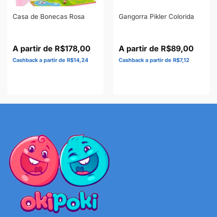
Casa de Bonecas Rosa
Gangorra Pikler Colorida
R$
178,00
R$
89,00
R$
14,24
R$
7,12