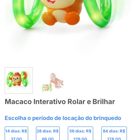
Macaco Interativo Rolar e Brilhar
14 dias: R$
28 dias: R$
56 dias: R$
84 dias: R$
37,00
69,00
129,00
178,00