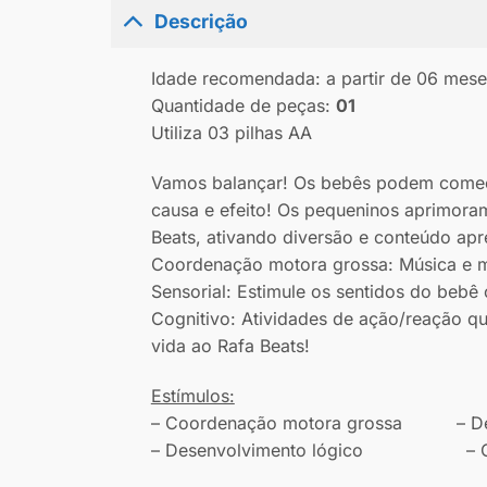
Descrição
Idade recomendada: a partir de 06 mese
Quantidade de peças:
01
Utiliza 03 pilhas AA
Vamos balançar! Os bebês podem começa
causa e efeito! Os pequeninos aprimor
Beats, ativando diversão e conteúdo ap
Coordenação motora grossa: Música e mo
Sensorial: Estimule os sentidos do bebê
Cognitivo: Atividades de ação/reação q
vida ao Rafa Beats!
Estímulos:
– Coordenação motora grossa – Dese
– Desenvolvimento lógico – Capa