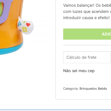
Vamos balançar! Os beb
com luzes que acendem 
introduzir causa e efeito!
ADI
Não sei meu cep
Categoria:
Brinquedos Bebês