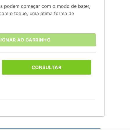
ês podem começar com o modo de bater,
com o toque, uma ótima forma de
CIONAR AO CARRINHO
CONSULTAR