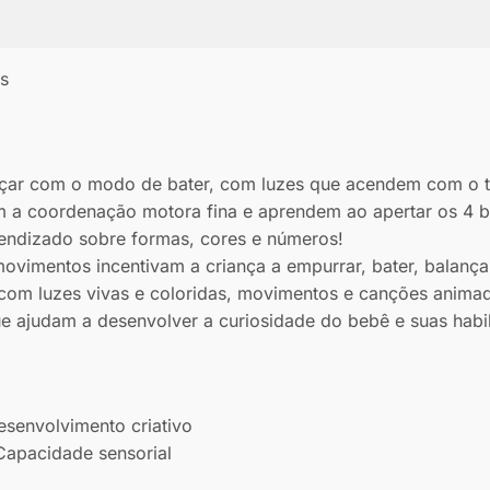
s
r com o modo de bater, com luzes que acendem com o to
am a coordenação motora fina e aprendem ao apertar os 4
rendizado sobre formas, cores e números!
vimentos incentivam a criança a empurrar, bater, balança
 com luzes vivas e coloridas, movimentos e canções anima
ue ajudam a desenvolver a curiosidade do bebê e suas hab
nvolvimento criativo
cidade sensorial