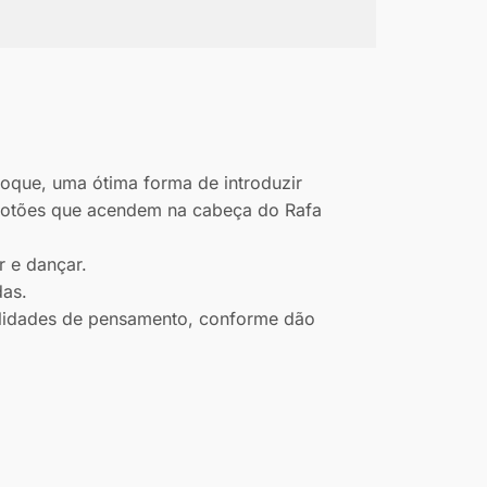
que, uma ótima forma de introduzir
 botões que acendem na cabeça do Rafa
r e dançar.
das.
ilidades de pensamento, conforme dão