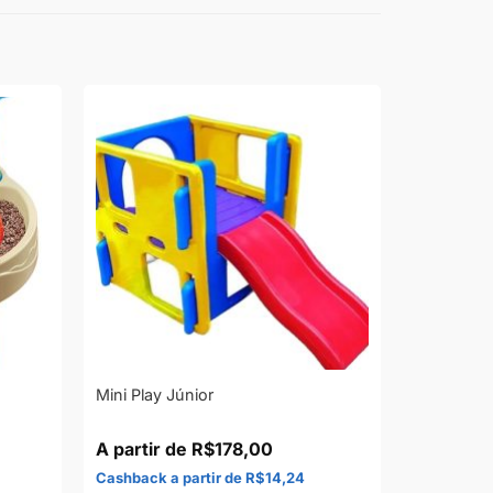
Mini Play Júnior
R$
178,00
R$
14,24