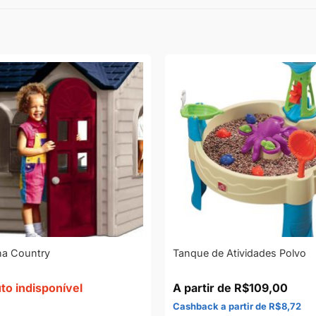
ha Country
Tanque de Atividades Polvo
to indisponível
R$
109,00
R$
8,72