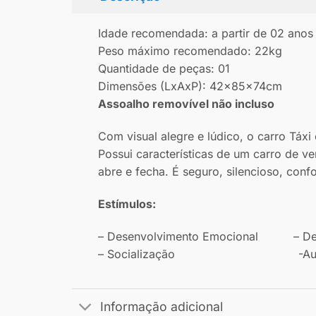
Idade recomendada: a partir de 02 anos
Peso máximo recomendado: 22kg
Quantidade de peças: 01
Dimensões (LxAxP): 42x85x74cm
Assoalho removível não incluso
Com visual alegre e lúdico, o carro Táxi
Possui características de um carro de v
abre e fecha. É seguro, silencioso, confo
Estímulos:
– Desenvolvimento Emocional – Dese
– Socialização -Auto-esti
Informação adicional