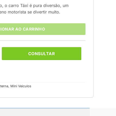
o, o carro Táxi é pura diversão, um
no motorista se divertir muito.
CIONAR AO CARRINHO
CONSULTAR
terna
,
Mini Veiculos