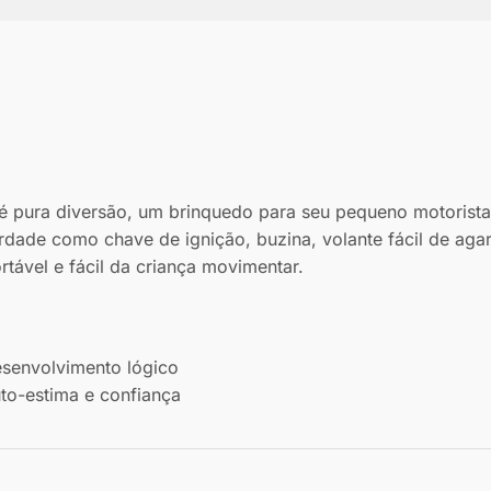
 é pura diversão, um brinquedo para seu pequeno motorista 
erdade como chave de ignição, buzina, volante fácil de aga
rtável e fácil da criança movimentar.
nvolvimento lógico
ma e confiança