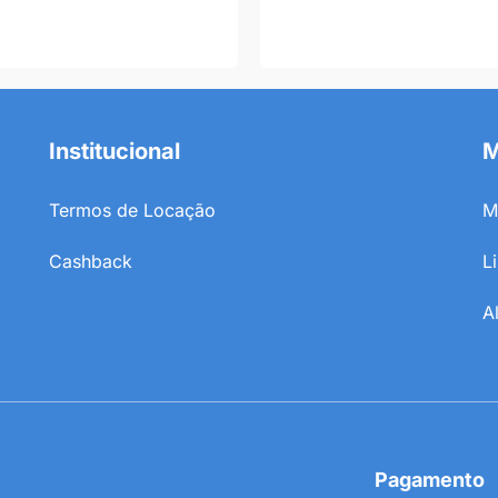
Institucional
M
Termos de Locação
M
Cashback
L
A
Pagamento