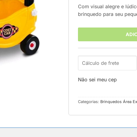
Com visual alegre e lúdic
brinquedo para seu peque
ADI
Não sei meu cep
Categorias:
Brinquedos Área Ex