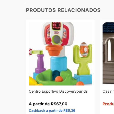
PRODUTOS RELACIONADOS
Centro Esportivo DiscoverSounds
Casin
R$
67,00
Produ
6
R$
5,36