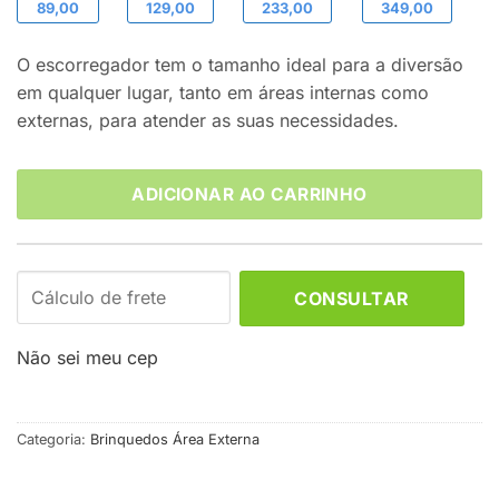
89,00
129,00
233,00
349,00
O escorregador tem o tamanho ideal para a diversão
em qualquer lugar, tanto em áreas internas como
externas, para atender as suas necessidades.
ADICIONAR AO CARRINHO
CONSULTAR
Não sei meu cep
Categoria:
Brinquedos Área Externa