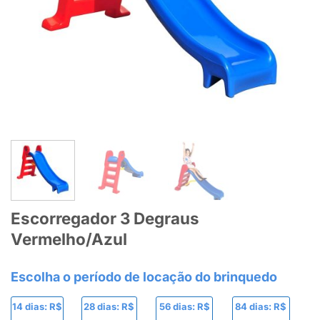
Escorregador 3 Degraus
Vermelho/Azul
14 dias: R$
28 dias: R$
56 dias: R$
84 dias: R$