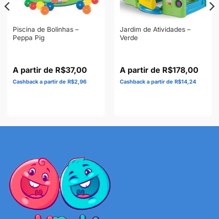
Piscina de Bolinhas –
Jardim de Atividades –
Peppa Pig
Verde
R$
37,00
R$
178,00
R$
2,96
R$
14,24