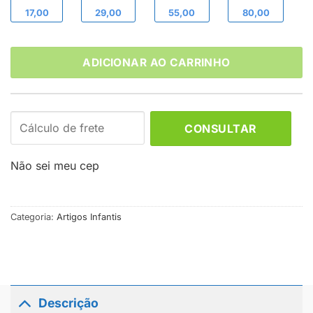
17,00
29,00
55,00
80,00
ADICIONAR AO CARRINHO
CONSULTAR
Não sei meu cep
Categoria:
Artigos Infantis
Descrição