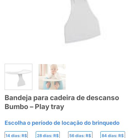
Bandeja para cadeira de descanso
Bumbo – Play tray
14 dias: R$
28 dias: R$
56 dias: R$
84 dias: R$