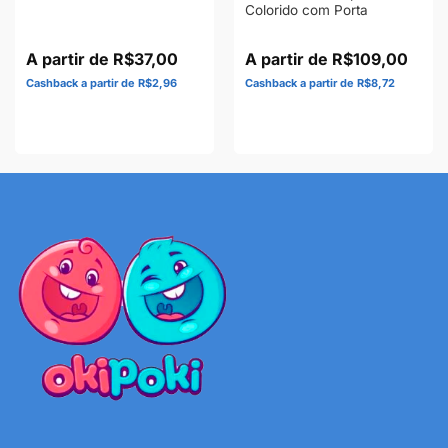
Colorido com Porta
R$
37,00
R$
109,00
R$
2,96
R$
8,72