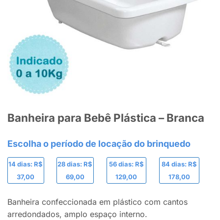
Banheira para Bebê Plástica – Branca
14 dias: R$
28 dias: R$
56 dias: R$
84 dias: R$
37,00
69,00
129,00
178,00
Banheira confeccionada em plástico com cantos
arredondados, amplo espaço interno.