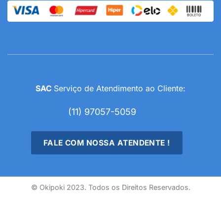
SAC
Serviço de Atendimento ao Cliente:
(11) 97057-5059
FALE COM NOSSA ATENDENTE !
© Okipoki 2023. Todos os Direitos Reservados.