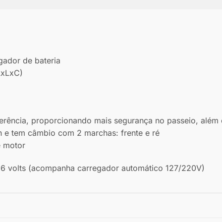
gador de bateria
AxLxC)
ência, proporcionando mais segurança no passeio, além d
 e tem câmbio com 2 marchas: frente e ré
e motor
e 6 volts (acompanha carregador automático 127/220V)