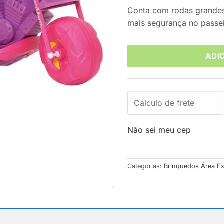
Conta com rodas grandes
mais segurança no passei
ADI
Não sei meu cep
Categorias:
Brinquedos Área Ex