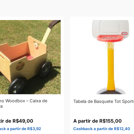
ho Woodbox – Caixa de
Tabela de Basquete Tot Sport
ra
R$
49,00
R$
155,00
R$
3,92
R$
12,40