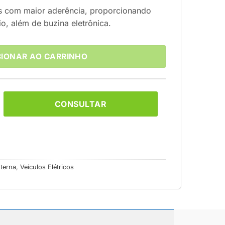
 com maior aderência, proporcionando
o, além de buzina eletrônica.
CIONAR AO CARRINHO
CONSULTAR
terna
,
Veículos Elétricos