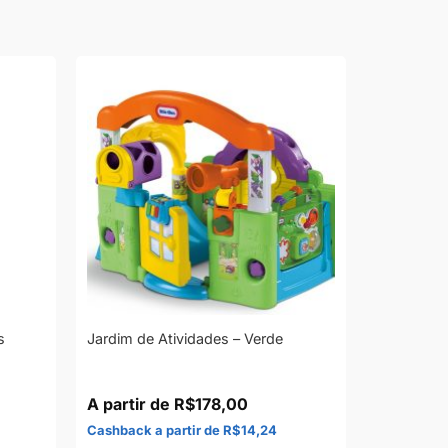
s
Jardim de Atividades – Verde
R$
178,00
R$
14,24