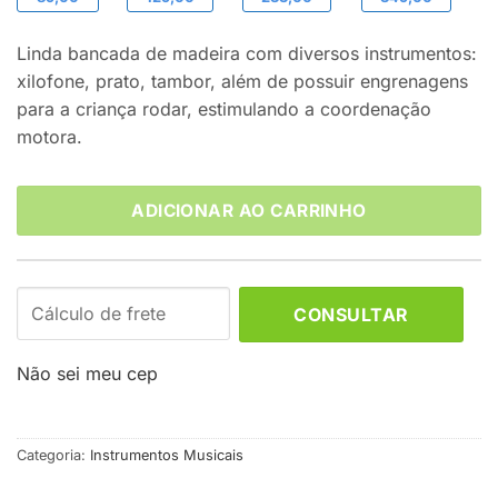
Linda bancada de madeira com diversos instrumentos:
xilofone, prato, tambor, além de possuir engrenagens
para a criança rodar, estimulando a coordenação
motora.
ADICIONAR AO CARRINHO
CONSULTAR
Não sei meu cep
Categoria:
Instrumentos Musicais