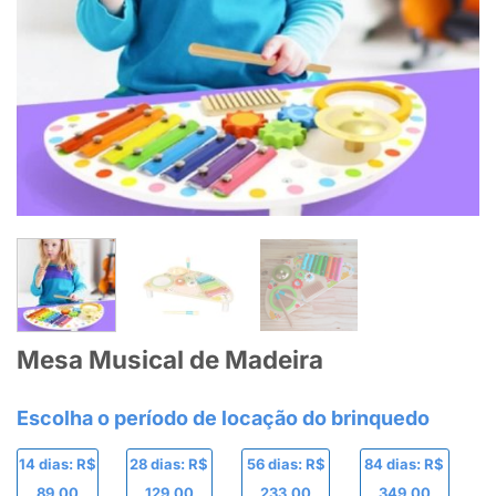
Mesa Musical de Madeira
14 dias: R$
28 dias: R$
56 dias: R$
84 dias: R$
89,00
129,00
233,00
349,00