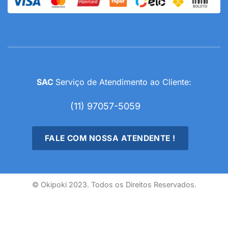
SAC
Serviço de Atendimento ao Cliente:
(11) 97057-5059
FALE COM NOSSA ATENDENTE !
© Okipoki 2023. Todos os Direitos Reservados.