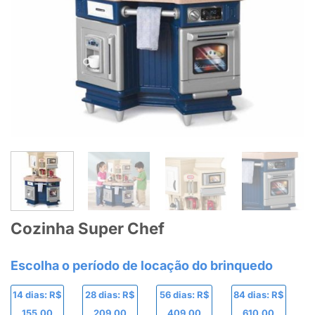
Cozinha Super Chef
14 dias: R$
28 dias: R$
56 dias: R$
84 dias: R$
155,00
209,00
409,00
610,00