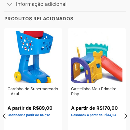
Informação adicional
PRODUTOS RELACIONADOS
Carrinho de Supermercado
Castelinho Meu Primeiro
– Azul
Play
R$
89,00
R$
178,00
R$
7,12
R$
14,24