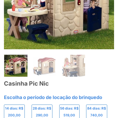
Casinha Pic Nic
14 dias: R$
28 dias: R$
56 dias: R$
84 dias: R$
200,00
290,00
519,00
740,00