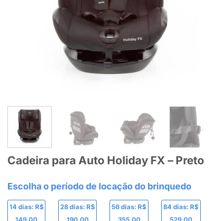
Cadeira para Auto Holiday FX – Preto
14 dias: R$
28 dias: R$
56 dias: R$
84 dias: R$
149,00
190,00
355,00
529,00