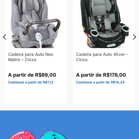
Cadeira para Auto Neo
Cadeira para Auto 4Ever –
Matrix – Cinza
Cinza
R$
89,00
R$
178,00
R$
7,12
R$
14,24