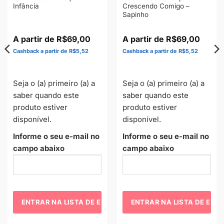
Infância
Crescendo Comigo –
Sapinho
R$
69,00
R$
69,00
R$
5,52
R$
5,52
Seja o (a) primeiro (a) a
Seja o (a) primeiro (a) a
saber quando este
saber quando este
produto estiver
produto estiver
disponível.
disponível.
Informe o seu e-mail no
Informe o seu e-mail no
campo abaixo
campo abaixo