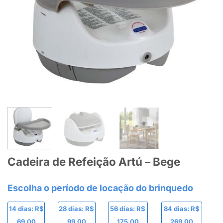
Cadeira de Refeição Artú – Bege
14 dias: R$
28 dias: R$
56 dias: R$
84 dias: R$
69,00
99,00
175,00
269,00