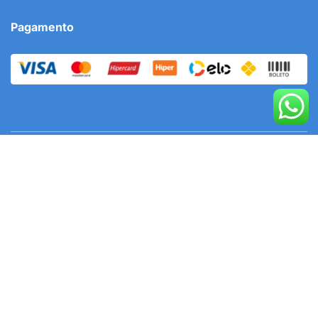
Pagamento
SAC
Serviço de Atendimento ao Cliente:
(11) 97057-5059
FALE COM NOSSA ATENDENTE !