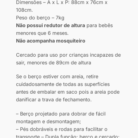
Dimensões – A x L x P: 88cm x 76cm x
108cm.
Peso do berço – 7kg
Não possui redutor de altura
para bebês
menores que 6 meses.
Não acompanha mosquiteiro
Cercado para uso por crianças incapazes de
sair, menores de 89cm de altura
Se o berço estiver com areia, retire
cuidadosamente de todas as superfícies
antes de embalar em saco pois a areia pode
danificar a trava de fechamento.
– Berço projetado para dobrar de fácil
montagem e desmontagem;
– Pés dobráveis e rodas para facilitar o
transporte – Dupla função: berço e cercado;