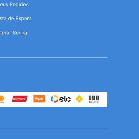
eus Pedidos
ista de Espera
lterar Senha