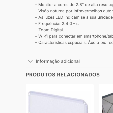
– Monitor a cores de 2.8″ de alta resolu
– Visão noturna por infravermelhos auto
– As luzes LED indicam se a sua unidade
– Frequência: 2.4 GHz.
– Zoom Digital.
– Wi-fi para conectar em smartphone/tab
– Características especiais: Áudio bidir
Informação adicional
PRODUTOS RELACIONADOS