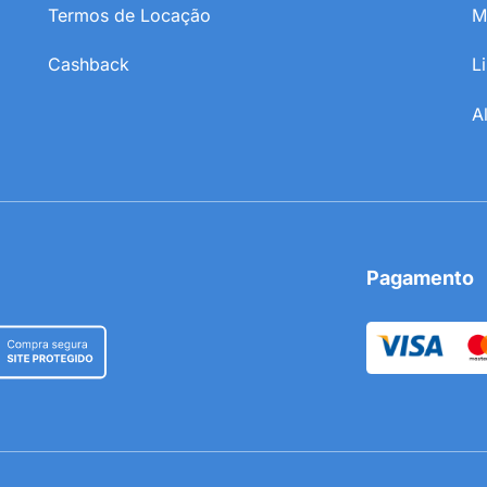
Termos de Locação
M
Cashback
L
A
Pagamento