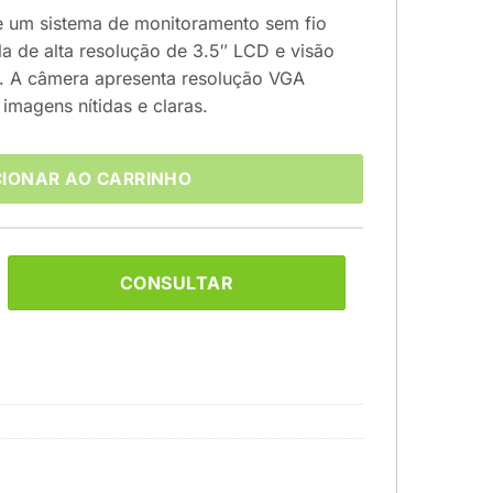
e um sistema de monitoramento sem fio
la de alta resolução de 3.5″ LCD e visão
e. A câmera apresenta resolução VGA
imagens nítidas e claras.
CIONAR AO CARRINHO
CONSULTAR