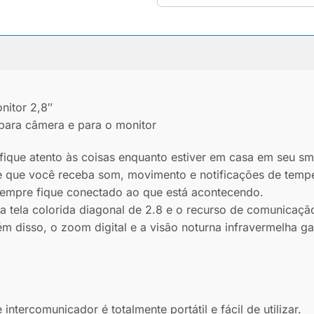
nitor 2,8″
para câmera e para o monitor
fique atento às coisas enquanto estiver em casa em seu s
e que você receba som, movimento e notificações de tempe
sempre fique conectado ao que está acontecendo.
tela colorida diagonal de 2.8 e o recurso de comunicação
 disso, o zoom digital e a visão noturna infravermelha ga
tercomunicador é totalmente portátil e fácil de utilizar.