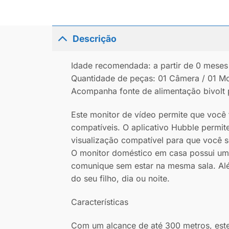
Descrição
Idade recomendada: a partir de 0 meses
Quantidade de peças: 01 Câmera / 01 Mo
Acompanha fonte de alimentação bivolt 
Este monitor de vídeo permite que você 
compatíveis. O aplicativo Hubble permit
visualização compatível para que você 
O monitor doméstico em casa possui uma 
comunique sem estar na mesma sala. Além
do seu filho, dia ou noite.
Características
Com um alcance de até 300 metros, este in