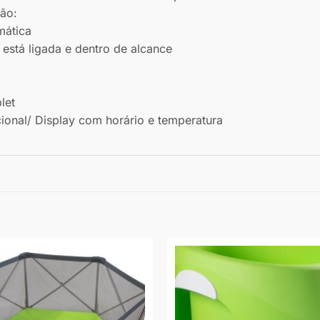
ção:
mática
 está ligada e dentro de alcance
let
ecional/ Display com horário e temperatura