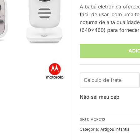
A babá eletrônica oferec
fácil de usar, com uma te
noturna de alta qualidad
(640×480) para fornecer 
ADI
Não sei meu cep
SKU:
ACE013
Categoria:
Artigos Infantis