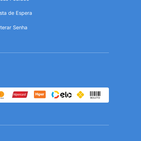
ista de Espera
lterar Senha