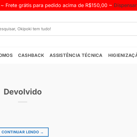
~ Frete grátis para pedido acima de R$150,00 ~
Dispensar
OMOS
CASHBACK
ASSISTÊNCIA TÉCNICA
HIGIENIZAÇ
Devolvido
CONTINUAR LENDO
→