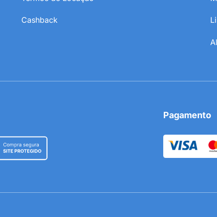
Cashback
L
A
Pagamento